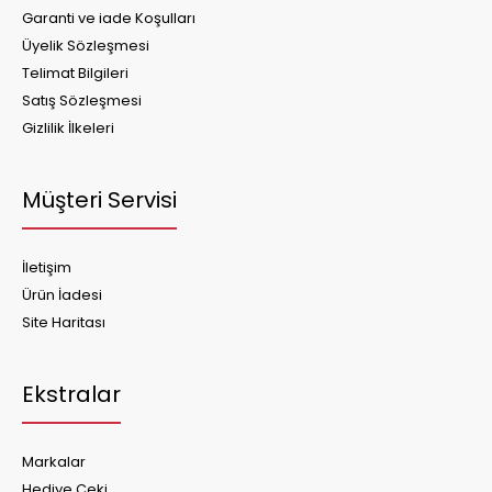
Garanti ve iade Koşulları
Üyelik Sözleşmesi
Telimat Bilgileri
Satış Sözleşmesi
Gizlilik İlkeleri
Müşteri Servisi
İletişim
Ürün İadesi
Site Haritası
Ekstralar
Markalar
Hediye Çeki