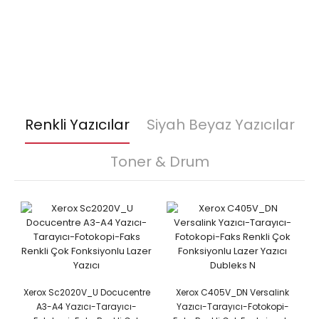
Renkli Yazıcılar
Siyah Beyaz Yazıcılar
Toner & Drum
Xerox Sc2020V_U Docucentre
Xerox C405V_DN Versalink
A3-A4 Yazıcı-Tarayıcı-
Yazıcı-Tarayıcı-Fotokopi-