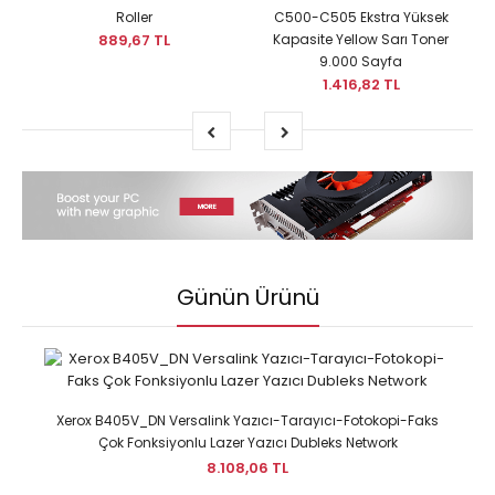
Roller
C500-C505 Ekstra Yüksek
889,67 TL
Kapasite Yellow Sarı Toner
9.000 Sayfa
1.416,82 TL
Günün Ürünü
Xerox B405V_DN Versalink Yazıcı-Tarayıcı-Fotokopi-Faks
Çok Fonksiyonlu Lazer Yazıcı Dubleks Network
8.108,06 TL