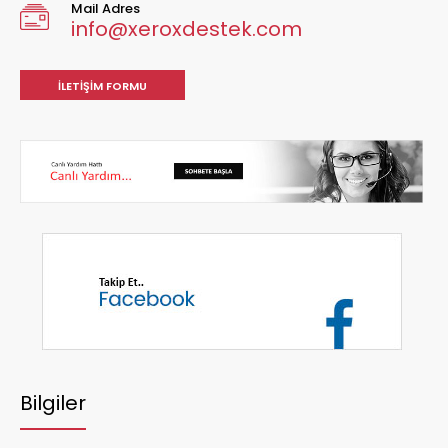
Mail Adres
info@xeroxdestek.com
İLETIŞIM FORMU
Bilgiler